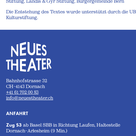
Stiftung, Landis & Gyr Stiftung, Burgergemeinde Bern
Die Entstehung des Textes wurde unterstützt durch die U
Kulturstiftung.
Bahnhofstrasse 32
CH-4143 Dornach
+41 61 702 00 83
info@neuestheater.ch
ANFAHRT
Zug S3
ab Basel SBB in Richtung Laufen, Haltestelle
Dornach-Arlesheim (9 Min.)