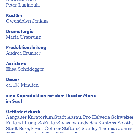
Peter Luginbühl
Kostüm
Gwendolyn Jenkins
Dramaturgie
Maria Ursprung
Produktionsleitung
Andrea Brunner
Assistenz
Elisa Scheidegger
Dauer
ca. 105 Minuten
eine Koproduktion mit dem Theater Marie
im Saal
Gefördert durch
Aargauer Kuratorium, Stadt Aarau, Pro Helvetia Schweize
Kulturstiftung, SoKulturSwisslosfonds des Kantons Solothu
Stadt Bern, Ernst Göhner Stiftung, Stanley Thomas Johns