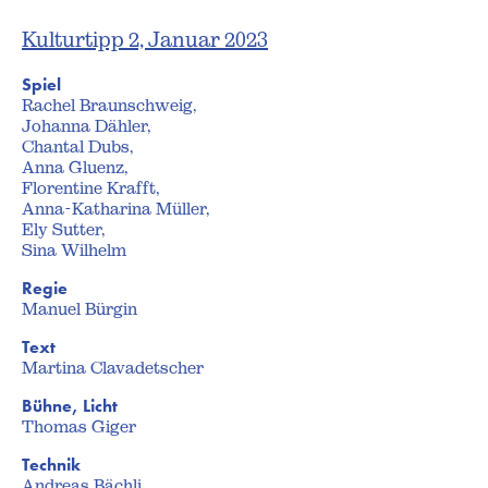
Kulturtipp 2, Januar 2023
Spiel
Rachel Braunschweig,
Johanna Dähler,
Chantal Dubs,
Anna Gluenz,
Florentine Krafft,
Anna-Katharina Müller,
Ely Sutter,
Sina Wilhelm
Regie
Manuel Bürgin
Text
Martina Clavadetscher
Bühne, Licht
Thomas Giger
Technik
Andreas Bächli,