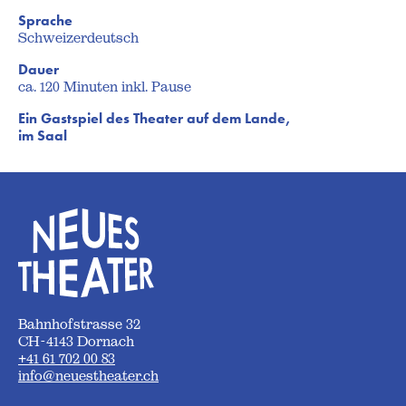
Sprache
Schweizerdeutsch
Dauer
ca. 120 Minuten inkl. Pause
Ein Gastspiel des Theater auf dem Lande,
im Saal
Bahnhofstrasse 32
CH-4143 Dornach
+41 61 702 00 83
info@neuestheater.ch