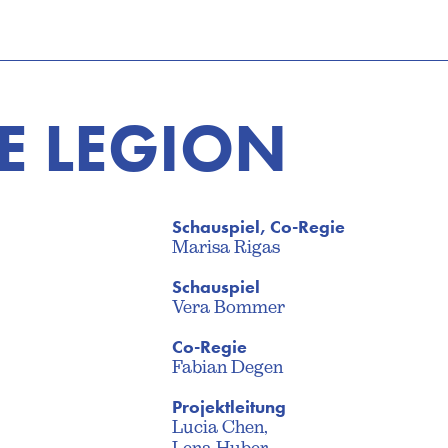
RE LEGION
Schauspiel, Co-Regie
Marisa Rigas
Schauspiel
Vera Bommer
Co-Regie
Fabian Degen
Projektleitung
Lucia Chen,
Lena Huber