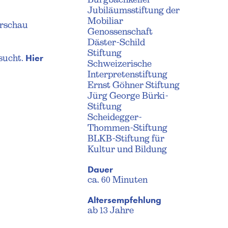
Jubiläumsstiftung der
Mobiliar
orschau
Genossenschaft
Däster-Schild
Stiftung
Hier
sucht.
Schweizerische
Interpretenstiftung
Ernst Göhner Stiftung
Jürg George Bürki-
Stiftung
Scheidegger-
Thommen-Stiftung
BLKB-Stiftung für
Kultur und Bildung
Dauer
ca. 60 Minuten
Altersempfehlung
ab 13 Jahre