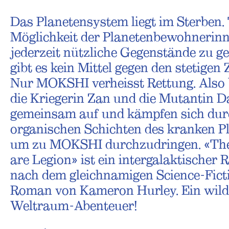
Das Planetensystem liegt im Sterben. 
Möglichkeit der Planetenbewohnerinn
jederzeit nützliche Gegenstände zu g
gibt es kein Mittel gegen den stetigen Z
Nur MOKSHI verheisst Rettung. Also
die Kriegerin Zan und die Mutantin 
gemeinsam auf und kämpfen sich dur
organischen Schichten des kranken Pl
um zu MOKSHI durchzudringen. «The
are Legion» ist ein intergalaktischer 
nach dem gleichnamigen Science-Fict
Roman von Kameron Hurley. Ein wild
Weltraum-Abenteuer!