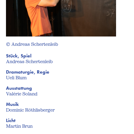
© Andreas Schertenleib
Stück, Spiel
Andreas Schertenleib
Dramaturgie, Regie
Ueli Blum
Ausstattung
Valérie Soland
Musik
Dominic Röthlisberger
Licht
Martin Brun