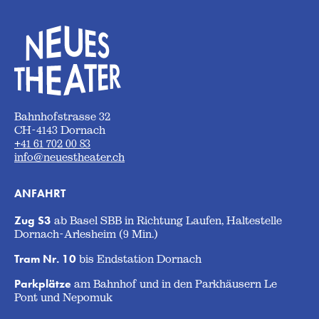
Bahnhofstrasse 32
CH-4143 Dornach
+41 61 702 00 83
info@neuestheater.ch
ANFAHRT
Zug S3
ab Basel SBB in Richtung Laufen, Haltestelle
Dornach-Arlesheim (9 Min.)
Tram Nr. 10
bis Endstation Dornach
Parkplätze
am Bahnhof und in den Parkhäusern Le
Pont und Nepomuk