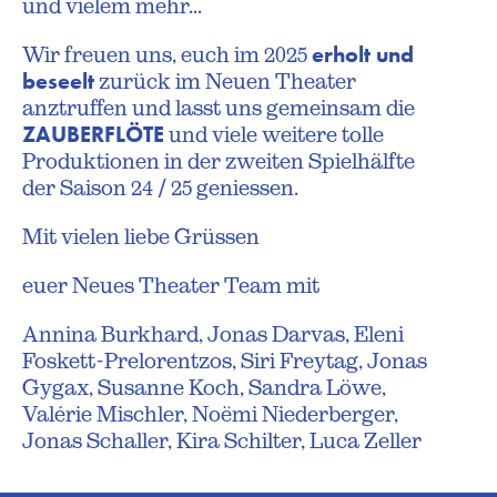
und vielem mehr...
erholt und
Wir freuen uns, euch im 2025
beseelt
zurück im Neuen Theater
anztruffen und lasst uns gemeinsam die
ZAUBERFLÖTE
und viele weitere tolle
Produktionen in der zweiten Spielhälfte
der Saison 24 / 25 geniessen.
Mit vielen liebe Grüssen
euer Neues Theater Team mit
Annina Burkhard, Jonas Darvas, Eleni
Foskett-Prelorentzos, Siri Freytag, Jonas
Gygax, Susanne Koch, Sandra Löwe,
Valérie Mischler, Noëmi Niederberger,
Jonas Schaller, Kira Schilter, Luca Zeller