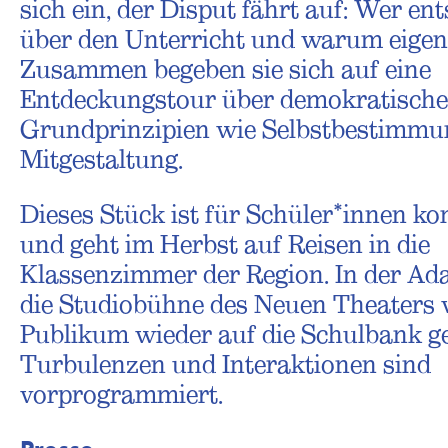
sich ein, der Disput fährt auf: Wer en
über den Unterricht und warum eigen
Zusammen begeben sie sich auf eine
Entdeckungstour über demokratische
Grundprinzipien wie Selbstbestimmu
Mitgestaltung.
Dieses Stück ist für Schüler*innen ko
und geht im Herbst auf Reisen in die
Klassenzimmer der Region. In der Ada
die Studiobühne des Neuen Theaters 
Publikum wieder auf die Schulbank ge
Turbulenzen und Interaktionen sind
vorprogrammiert.