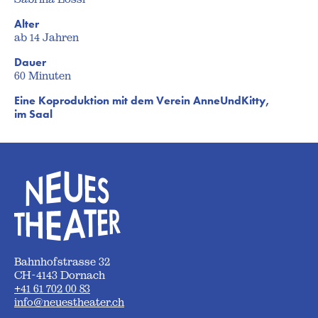
Alter
ab 14 Jahren
Dauer
60 Minuten
Eine Koproduktion mit dem Verein AnneUndKitty,
im Saal
Bahnhofstrasse 32
CH-4143 Dornach
+41 61 702 00 83
info@neuestheater.ch