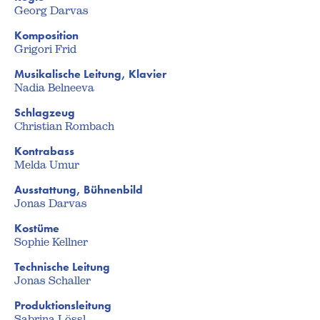
Georg Darvas
Komposition
Grigori Frid
Musikalische Leitung, Klavier
Nadia Belneeva
Schlagzeug
Christian Rombach
Kontrabass
Melda Umur
Ausstattung, Bühnenbild
Jonas Darvas
Kostüme
Sophie Kellner
Technische Leitung
Jonas Schaller
Produktionsleitung
Sabrina Lössl